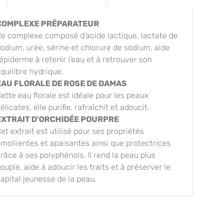
COMPLEXE PRÉPARATEUR
e complexe composé d’acide lactique, lactate de
odium, urée, sérine et chlorure de sodium, aide
’épiderme à retenir l’eau et à retrouver son
quilibre hydrique.
EAU FLORALE DE ROSE DE DAMAS
ette eau florale est idéale pour les peaux
élicates, elle purifie, rafraîchit et adoucit.
EXTRAIT D'ORCHIDÉE POURPRE
et extrait est utilisé pour ses propriétés
mollientes et apaisantes ainsi que protectrices
râce à ses polyphénols. Il rend la peau plus
ouple, aide à adoucir les traits et à préserver le
apital jeunesse de la peau.