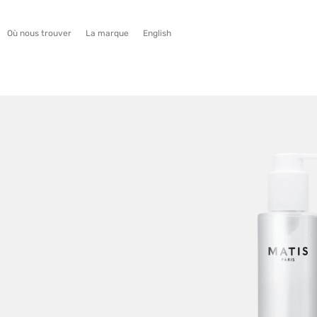
Où nous trouver
La marque
English