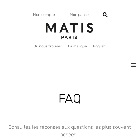
Mon compte
Mon panier
Où nous trouver
La marque
English
VISAGE
FAQ
CORPS
MATISMAG
Consultez les réponses aux questions les plus souvent
posées.