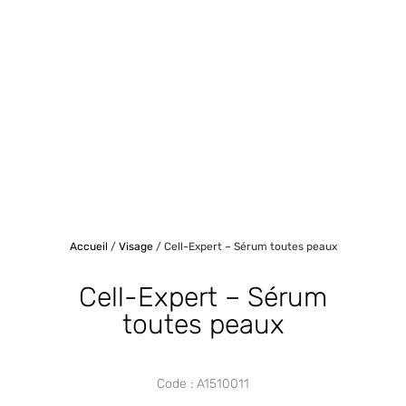
Accueil
/
Visage
/ Cell-Expert – Sérum toutes peaux
Cell-Expert – Sérum
toutes peaux
Code : A1510011