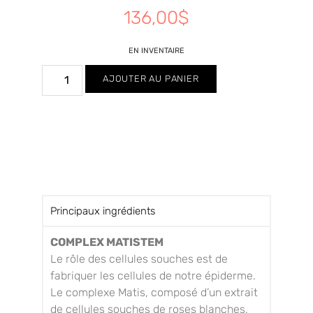
136,00
$
EN INVENTAIRE
AJOUTER AU PANIER
Principaux ingrédients
COMPLEX MATISTEM
Le rôle des cellules souches est de
fabriquer les cellules de notre épiderme.
Le complexe Matis, composé d’un extrait
de cellules souches de roses blanches,