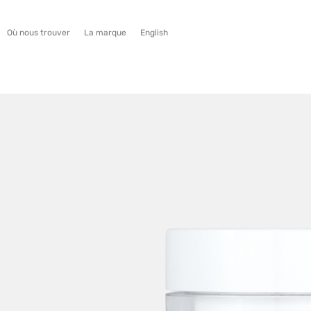
Où nous trouver
La marque
English