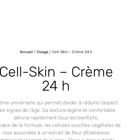
Accueil
/
Visage
/ Cell-Skin – Crème 24 h
Cell-Skin – Crème
24 h
ème universelle qui permet d’aider à réduire l'aspect
es signes de l'âge. Sa texture légère et confortable
délivre rapidement tous les bienfaits.
cœur de la formule, les cellules souches végétales de
rose associées à un extrait de fleur d’Edelweiss