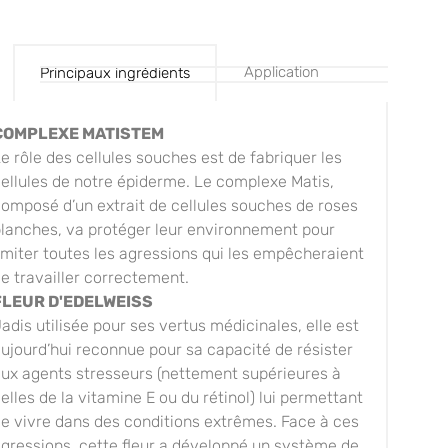
Application
Principaux ingrédients
COMPLEXE MATISTEM
e rôle des cellules souches est de fabriquer les
ellules de notre épiderme. Le complexe Matis,
omposé d’un extrait de cellules souches de roses
blanches, va protéger leur environnement pour
imiter toutes les agressions qui les empêcheraient
e travailler correctement.
FLEUR D'EDELWEISS
adis utilisée pour ses vertus médicinales, elle est
ujourd’hui reconnue pour sa capacité de résister
ux agents stresseurs (nettement supérieures à
elles de la vitamine E ou du rétinol) lui permettant
e vivre dans des conditions extrêmes. Face à ces
gressions, cette fleur a développé un système de