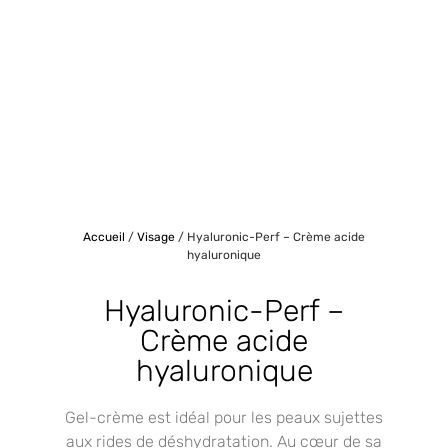
Accueil
/
Visage
/ Hyaluronic-Perf – Crème acide
hyaluronique
Hyaluronic-Perf –
Crème acide
hyaluronique
Gel-crème est idéal pour les peaux sujettes
aux rides de déshydratation. Au cœur de sa