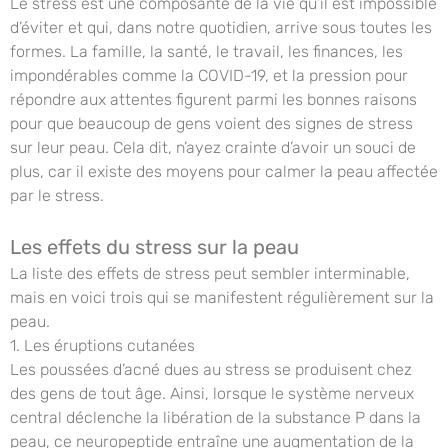
Le stress est une composante de la vie qu’il est impossible
d’éviter et qui, dans notre quotidien, arrive sous toutes les
formes. La famille, la santé, le travail, les finances, les
impondérables comme la COVID-19, et la pression pour
répondre aux attentes figurent parmi les bonnes raisons
pour que beaucoup de gens voient des signes de stress
sur leur peau. Cela dit, n’ayez crainte d’avoir un souci de
plus, car il existe des moyens pour calmer la peau affectée
par le stress.
Les effets du stress sur la peau
La liste des effets de stress peut sembler interminable,
mais en voici trois qui se manifestent régulièrement sur la
peau.
1. Les éruptions cutanées
Les poussées d’acné dues au stress se produisent chez
des gens de tout âge. Ainsi, lorsque le système nerveux
central déclenche la libération de la substance P dans la
peau, ce neuropeptide entraîne une augmentation de la