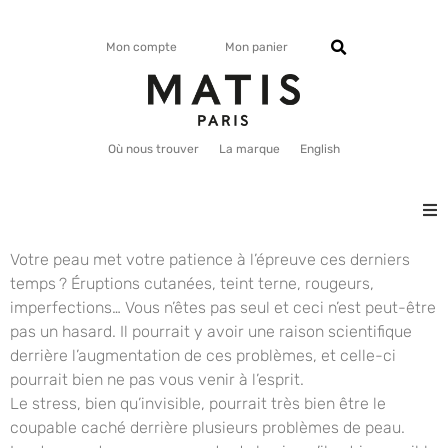
Mon compte
Mon panier
Où nous trouver
La marque
English
VISAGE
Votre peau met votre patience à l’épreuve ces derniers
temps ? Éruptions cutanées, teint terne, rougeurs,
imperfections… Vous n’êtes pas seul et ceci n’est peut-être
CORPS
pas un hasard. Il pourrait y avoir une raison scientifique
derrière l’augmentation de ces problèmes, et celle-ci
MATISMAG
pourrait bien ne pas vous venir à l’esprit.
Le stress, bien qu’invisible, pourrait très bien être le
coupable caché derrière plusieurs problèmes de peau.