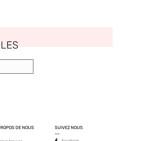
LLES
PROPOS DE NOUS
SUIVEZ NOUS
Facebook
nous trouver