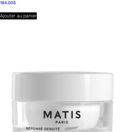
184,00
$
Ajouter au panier