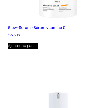
Glow-Serum -Sérum vitamine C
129,50
$
Ajouter au panier