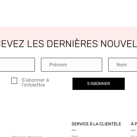
EVEZ LES DERNIÈRES NOUVE
S'abonner à
S’ABONNER
l'infolettre
SERVICE À LA CLIENTÈLE
À 
FAQ
Où 