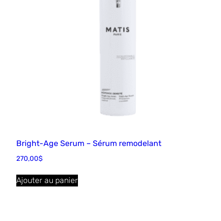
Bright-Age Serum – Sérum remodelant
270,00
$
Ajouter au panier