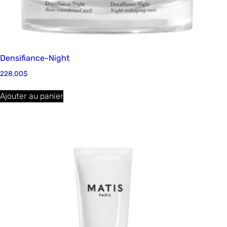
Densifiance-Night
228,00
$
Ajouter au panier