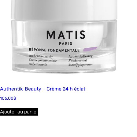
Authentik-Beauty – Crème 24 h éclat
106,00
$
Ajouter au panier