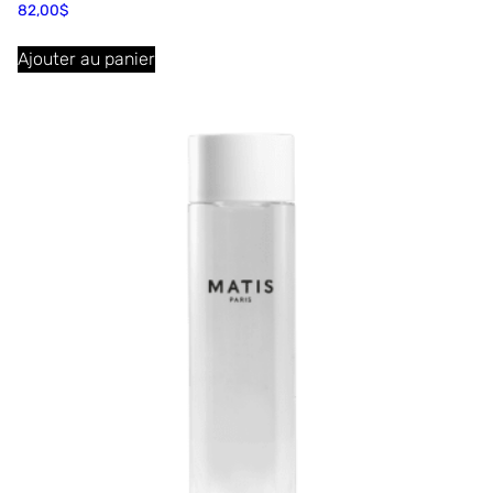
82,00
$
Ajouter au panier