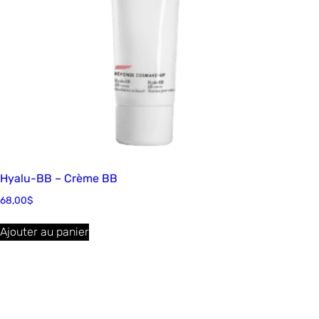
Hyalu-BB – Crème BB
68,00
$
Ajouter au panier