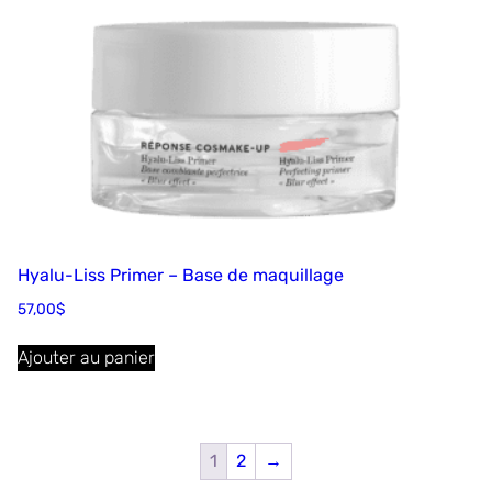
Hyalu-Liss Primer – Base de maquillage
57,00
$
Ajouter au panier
1
2
→