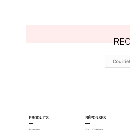
REC
PRODUITS
RÉPONSES
Visage
Cell Expert