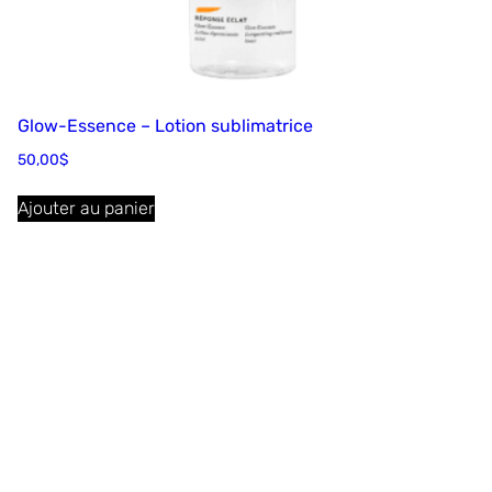
Glow-Essence – Lotion sublimatrice
50,00
$
Ajouter au panier