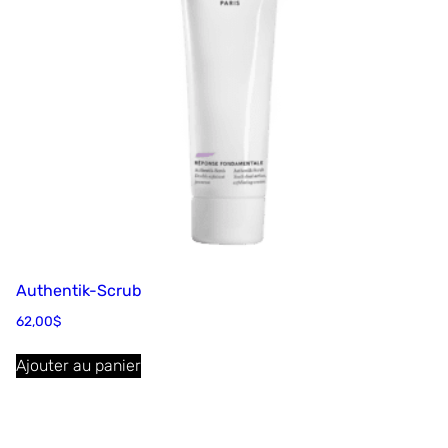
Authentik-Scrub
62,00
$
Ajouter au panier