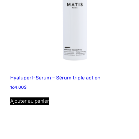
Hyaluperf-Serum – Sérum triple action
164,00
$
Ajouter au panier