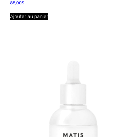
85,00
$
Ajouter au panier