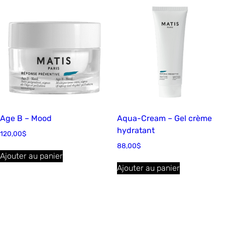
Age B – Mood
Aqua-Cream – Gel crème
hydratant
120,00
$
88,00
$
Ajouter au panier
Ajouter au panier