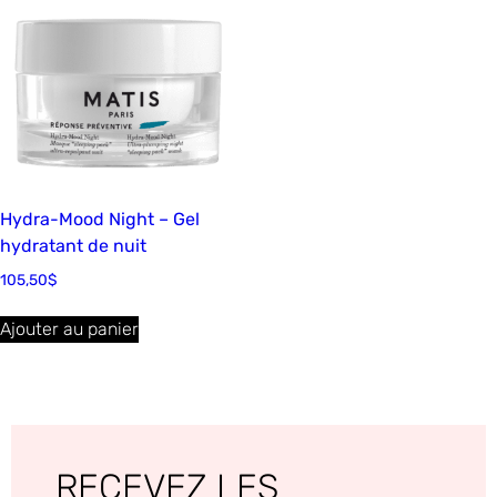
Hydra-Mood Night – Gel
hydratant de nuit
105,50
$
Ajouter au panier
RECEVEZ LES