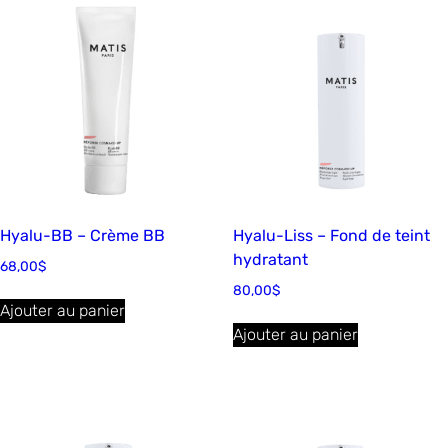
Hyalu-BB – Crème BB
Hyalu-Liss – Fond de teint
hydratant
68,00
$
80,00
$
Ajouter au panier
Ajouter au panier