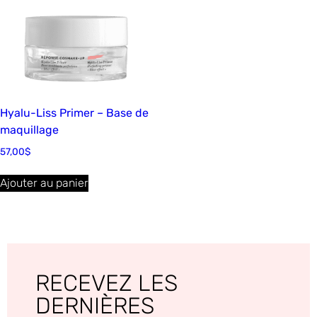
Hyalu-Liss Primer – Base de
maquillage
57,00
$
Ajouter au panier
RECEVEZ LES
DERNIÈRES