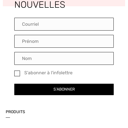
NOUVELLES
S'abonner à l'infolettre
S’ABONNER
PRODUITS