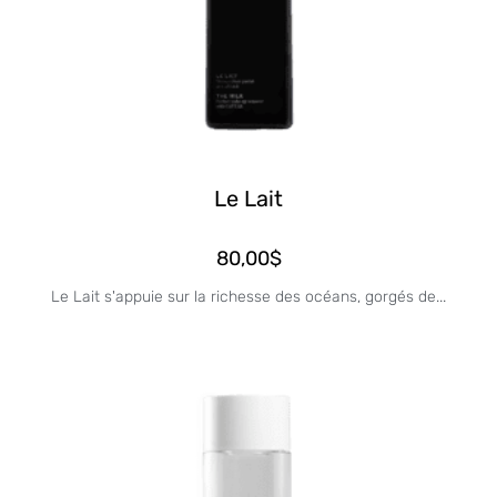
Le Lait
80,00
$
Le Lait s'appuie sur la richesse des océans, gorgés de...