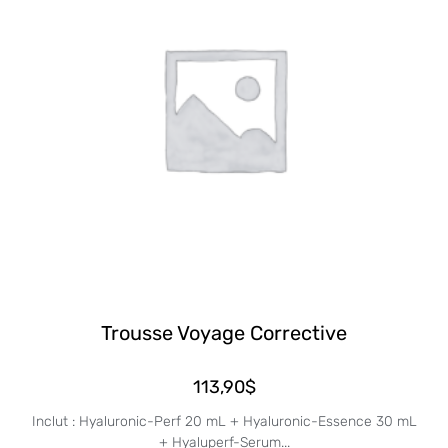
Trousse Voyage Corrective
113,90
$
Inclut : Hyaluronic-Perf 20 mL + Hyaluronic-Essence 30 mL
+ Hyaluperf-Serum...