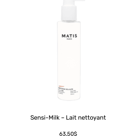
Sensi-Milk – Lait nettoyant
63,50
$