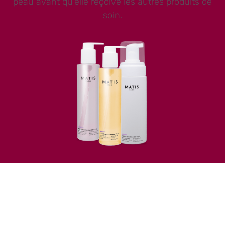
peau avant qu’elle reçoive les autres produits de
soin.