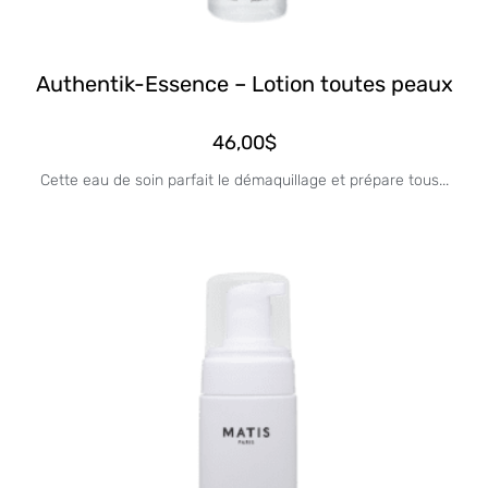
Authentik-Essence – Lotion toutes peaux
46,00
$
Cette eau de soin parfait le démaquillage et prépare tous...