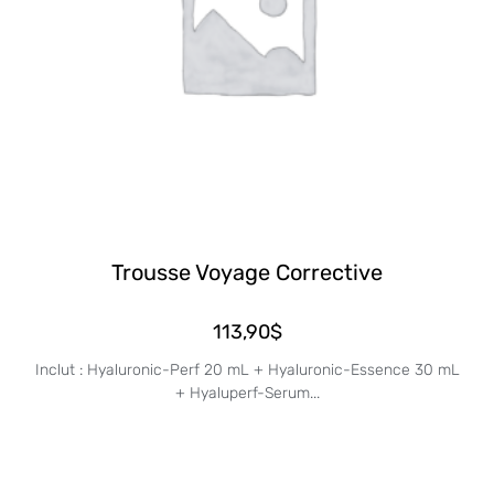
Trousse Voyage Corrective
113,90
$
Inclut : Hyaluronic-Perf 20 mL + Hyaluronic-Essence 30 mL
+ Hyaluperf-Serum...