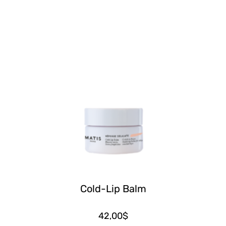
Cold-Lip Balm
42,00
$