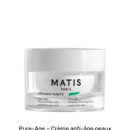
Pure-Age – Crème anti-âge peaux