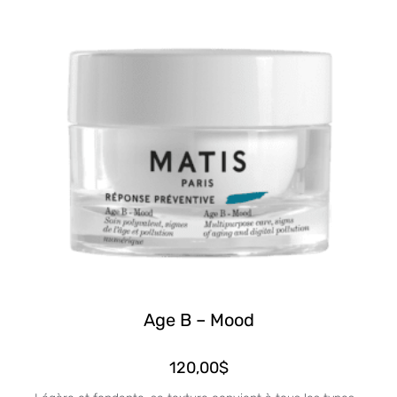
Age B – Mood
120,00
$