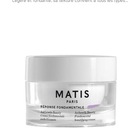
Légère et fondante, sa texture convient à tous les types...