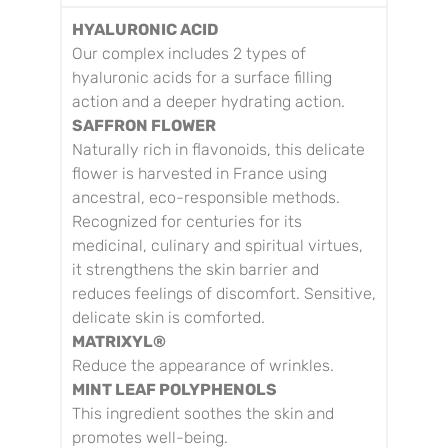
HYALURONIC ACID
Our complex includes 2 types of
hyaluronic acids for a surface filling
action and a deeper hydrating action.
SAFFRON FLOWER
Naturally rich in flavonoids, this delicate
flower is harvested in France using
ancestral, eco-responsible methods.
Recognized for centuries for its
medicinal, culinary and spiritual virtues,
it strengthens the skin barrier and
reduces feelings of discomfort.
Sensitive,
delicate skin is comforted.
MATRIXYL
®
Reduce the appearance of wrinkles.
MINT LEAF POLYPHENOLS
This ingredient soothes the skin and
promotes well-being.