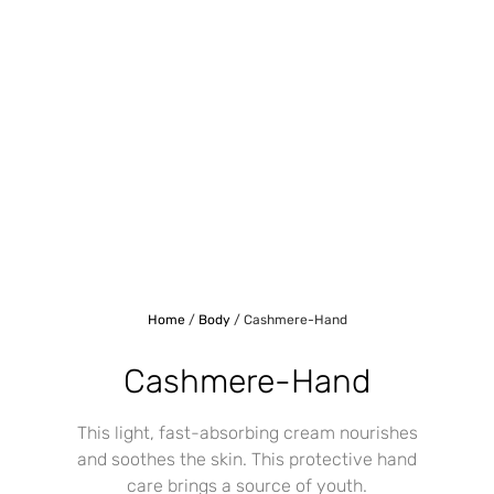
Home
/
Body
/ Cashmere-Hand
Cashmere-Hand
This light, fast-absorbing cream nourishes
and soothes the skin. This protective hand
care brings a source of youth.