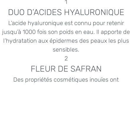
1
DUO D’ACIDES HYALURONIQUE
L’acide hyaluronique est connu pour retenir
jusqu’à 1000 fois son poids en eau. Il apporte de
l’hydratation aux épidermes des peaux les plus
sensibles.
2
FLEUR DE SAFRAN
Des propriétés cosmétiques inouïes ont
démontrées qu’elle aide à renforcer la barrière
cutanée et qu’elle diminue la sensation
d’inconfort.
3
MATRIXYL